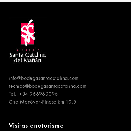
info@bodegasantacatalina.com
tecnico@bodegasantacatalina.com
Tel.:
+34 966960096
Ctra Monóvar-Pinoso km 10,5
Visitas enoturismo