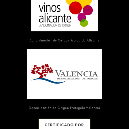
Denominación de Origen Protegida Alicante
Denominación de Origen Protegida Valencia