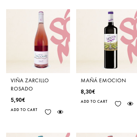
VIÑA ZARCILLO
MAÑÁ EMOCION
ROSADO
8,30
€
5,90
€
ADD TO CART
ADD TO CART