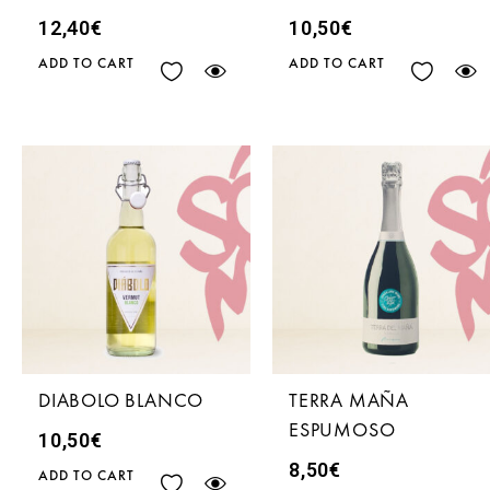
12,40
€
10,50
€
ADD TO CART
ADD TO CART
DIABOLO BLANCO
TERRA MAÑA
ESPUMOSO
10,50
€
8,50
€
ADD TO CART