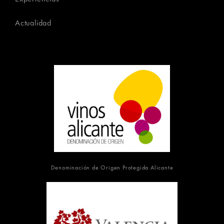
Actualidad
Denominación de Origen Protegida Alicante