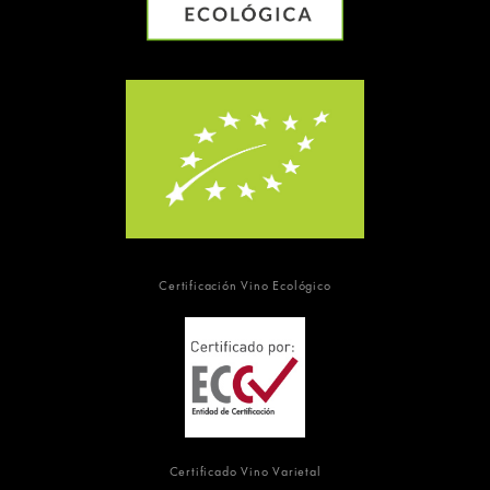
Certificación Vino Ecológico
Certificado Vino Varietal