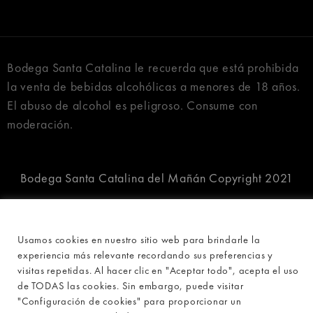
Bodega Santa Catalina le recuerda que está prohibida
la venta de bebidas alcohólicas a menores de 18 años.
El abuso de alcohol es peligroso. Consume con
moderación.
Bodega Santa Catalina del Mañán Copyright 2021
Usamos cookies en nuestro sitio web para brindarle la
experiencia más relevante recordando sus preferencias y
visitas repetidas. Al hacer clic en "Aceptar todo", acepta el uso
de TODAS las cookies. Sin embargo, puede visitar
"Configuración de cookies" para proporcionar un