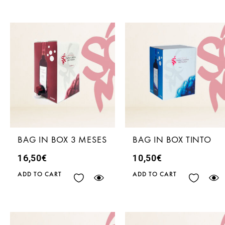
BAG IN BOX 3 MESES
BAG IN BOX TINTO
16,50
€
10,50
€
ADD TO CART
ADD TO CART