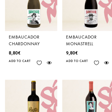
EMBAUCADOR
EMBAUCADOR
CHARDONNAY
MONASTRELL
8,80
€
9,80
€
ADD TO CART
ADD TO CART