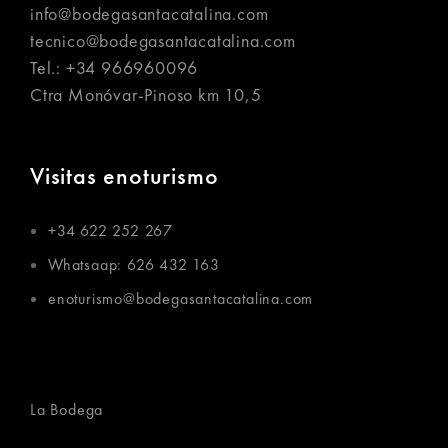
info@bodegasantacatalina.com
tecnico@bodegasantacatalina.com
Tel.:
+34 966960096
Ctra Monóvar-Pinoso km 10,5
Visitas enoturismo
+34 622 252 267
Whatsaap: 626 432 163
enoturismo@bodegasantacatalina.com
La Bodega