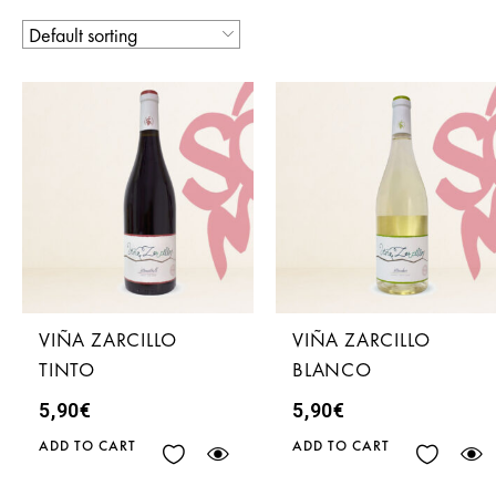
VIÑA ZARCILLO
VIÑA ZARCILLO
TINTO
BLANCO
5,90
€
5,90
€
ADD TO CART
ADD TO CART