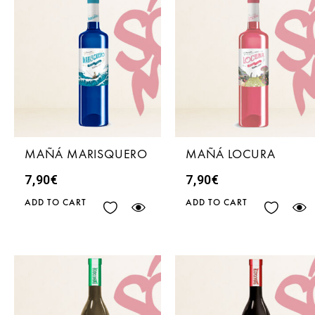
MAÑÁ MARISQUERO
MAÑÁ LOCURA
7,90
€
7,90
€
ADD TO CART
ADD TO CART