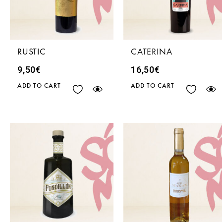
RUSTIC
CATERINA
9,50
€
16,50
€
ADD TO CART
ADD TO CART