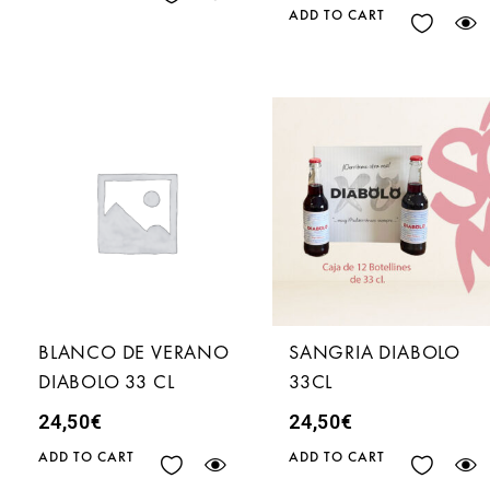
ADD TO CART
BLANCO DE VERANO
SANGRIA DIABOLO
DIABOLO 33 CL
33CL
24,50
€
24,50
€
ADD TO CART
ADD TO CART