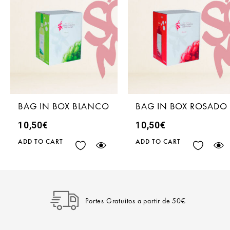
BAG IN BOX BLANCO
BAG IN BOX ROSADO
10,50
€
10,50
€
ADD TO CART
ADD TO CART
Portes Gratuitos a partir de 50€