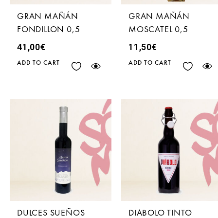
GRAN MAÑÁN
GRAN MAÑÁN
FONDILLON 0,5
MOSCATEL 0,5
41,00
€
11,50
€
ADD TO CART
ADD TO CART
DULCES SUEÑOS
DIABOLO TINTO