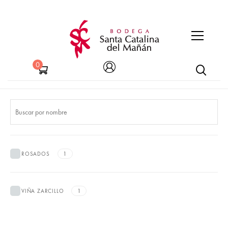
0
1
ROSADOS
1
VIÑA ZARCILLO